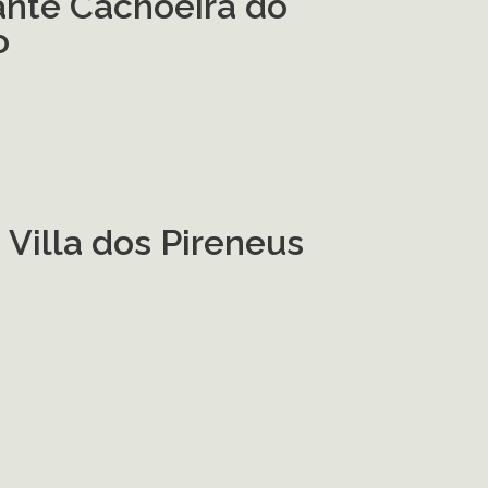
ante Cachoeira do
o
Villa dos Pireneus