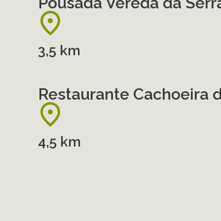
Pousada Vereda da Serr
3,5 km
Restaurante Cachoeira 
4,5 km