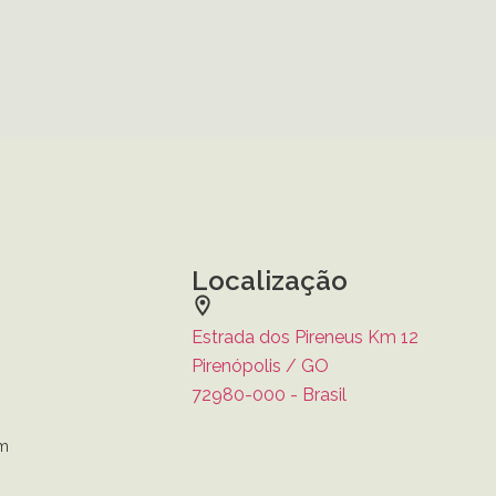
Localização
Estrada dos Pireneus Km 12
Pirenópolis / GO
72980-000 - Brasil
om