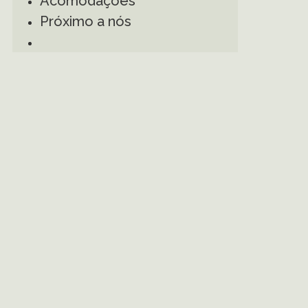
Acomodações
Próximo a nós